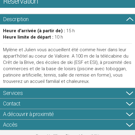
Réservation
Description
Heure d'arrivée (à partir de) :
15 h
Heure limite de départ :
10 h
Mylène et Julien vous accueillent été comme hiver dans leur
appart'hôtel au coeur de Valloire. A 100 m de la télécabine du
Crêt de la Brive, des écoles de ski (ESF et ESI), à proximité des
commerces et de la base de loisirs (piscine avec toboggan,
patinoire artificielle, tennis, salle de remise en forme), vous
trouverez un accueil familial et chaleureux.
Services
Contact
A découvrir à proximité
Accès